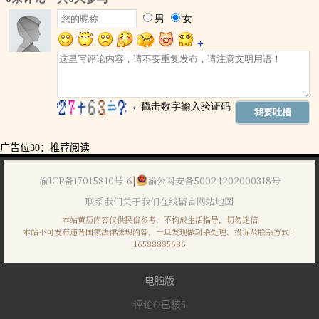
广告位30：推荐阅读
渝ICP备17015810号-6
|
渝公网安备50024202000318号
联系我们
关于我们
在线留言
网站地图
本站黄历内容仅供民俗参考，不构成生活指导，切勿迷信
本站不可发布违背国家法律法规内容，一旦发现做封杀处理，投诉及联系方式：
16588885686
电脑版
评论
6
/已核
5